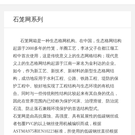
石笼网系列
石笼网箱是一种生态格网机构。在中国，生态格网结构
起源于2000多年的竹笼，羊圈工艺，李冰父子在都江堰工
程中首次使用，这是传统意义上的生态网格结构；现代意
义上的生态格网结构起源于江南一家名为金利达的企业。
如今，作为新工艺、新技术、新材料的新型生态格网结
构，成功地应用于水利工程、公路、铁路工程、堤防的保
护工程中。较好地实现了工程结构与生态环境的有机结
合。同时与一些传统刚性结构比较起来有其自身的优点，
因此在世界范围内已经称为保护河床、治理滑坡、防治泥
石流、防止落石兼顾环境保护的首选结构型式。
石笼网是由高抗腐蚀、高强度、具有延展性的低碳钢丝或
者包覆PVC的以上钢丝使用机械编织而成，根据
ASTMA975和EN10223标准，所使用的低碳钢丝直径根据