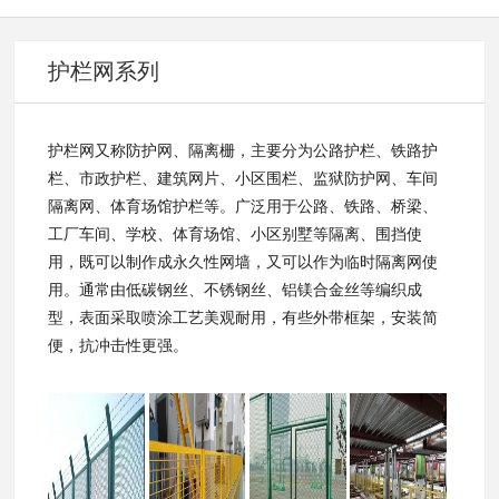
护栏网系列
护栏网又称防护网、隔离栅，主要分为公路护栏、铁路护
栏、
市政护栏
、
建筑网片
、小区围栏、监狱防护网、车间
隔离网、体育场馆护栏等。
广泛用于公路、铁路、桥梁、
工厂车间、学校、体育场馆、小区别墅等隔离、围挡使
用，既可以制作成永久性网墙，又可以作为临时隔离网使
用。通常由
低碳钢丝
、
不锈钢丝
、铝
镁合金
丝等编织成
型，表面采取喷涂工艺美观耐用，有些外带框架，安装简
便，抗冲击性更强。