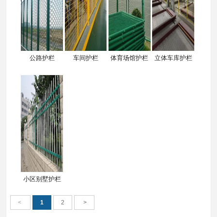
公路护栏
车间护栏
体育场馆护栏
立体车库护栏
小区别墅护栏
<
1
2
>