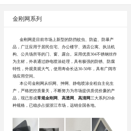
金刚网系列
金刚网是目前市场上新型的防挡蚊虫、防盗、防暴产
品，广泛应用于居民住宅、办公楼宇、酒店公寓、执法机
构、公共场所等的门、窗、露台。采用优质
304
不锈钢丝
作
为主材，外表通过静电喷涂处理，具有极强的防锈、防腐
特性，外观美观大气，使用寿命长达
30-50年，具有广阔市
场应用空间。
本公司金刚网从织网、抻网、静电喷涂全程自主化生
产，严格把控质量关，不断努力为市场提供质优价廉的产
品，现已形成
常规金刚网
、
高透网
、
高清网
三大系列
20余
种规格，已稳步占据浙江市场，远销全国各地。