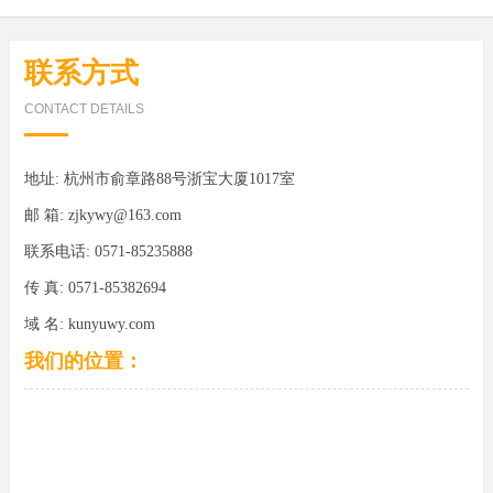
联系方式
CONTACT DETAILS
地址: 杭州市俞章路88号浙宝大厦1017室
邮 箱: zjkywy@163.com
联系电话: 0571-85235888
传 真: 0571-85382694
域 名: kunyuwy.com
我们的位置：