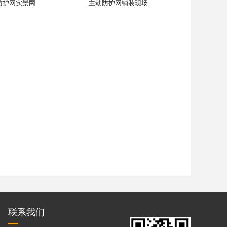
防护网实景网
主动防护网铺装现场
联系我们