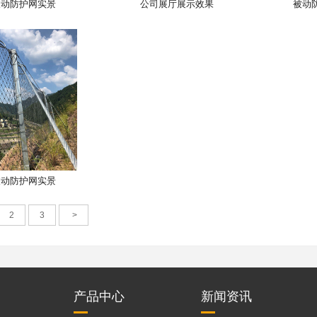
被动防护网实景
公司展厅展示效果
被动
被动防护网实景
2
3
>
产品中心
新闻资讯