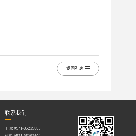
返回列表
联系我们
电话: 0571-85235888
传真: 0571-85382694