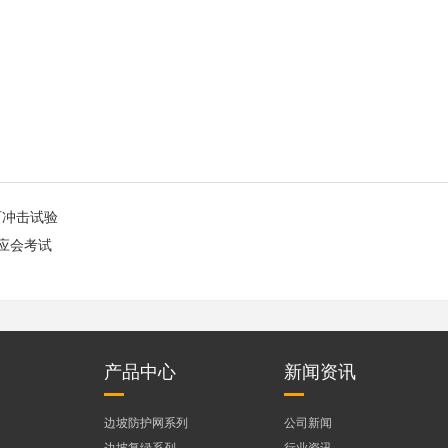
石冲击试验
应会考试
产品中心
新闻资讯
边坡防护网系列
公司新闻
边坡复绿系列
行业资讯