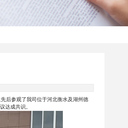
生先后参观了我司位于河北衡水及湖州德
议达成共识。