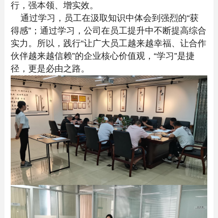
行，强本领、增实效。
通过学习，员工在汲取知识中体会到强烈的“获
得感”；通过学习，公司在员工提升中不断提高综合
实力。所以，践行“让广大员工越来越幸福、让合作
伙伴越来越信赖”的企业核心价值观，“学习”是捷
径，更是必由之路。